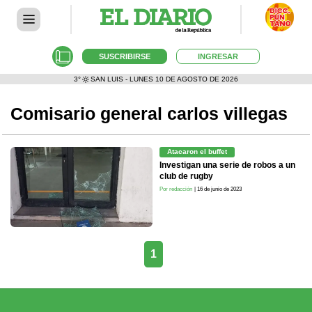
SUSCRIBIRSE
INGRESAR
3°
SAN LUIS - LUNES 10 DE AGOSTO DE 2026
Comisario general carlos villegas
Atacaron el buffet
Investigan una serie de robos a un
club de rugby
Por redacción
| 16 de junio de 2023
1