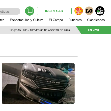
INGRESAR
tes
Espectáculos y Cultura
El Campo
Funebres
Clasificados
EN VIVO
12°
SAN LUIS - JUEVES 06 DE AGOSTO DE 2026