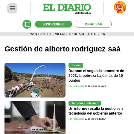
SUSCRIBIRSE
INGRESAR
15°
SAN LUIS - VIERNES 07 DE AGOSTO DE 2026
Gestión de alberto rodríguez saá
Indec
Durante el segundo semestre de
2023, la pobreza bajó más de 10
puntos
Por redacción
| 27 de marzo de 2024
Acceso a internet
Un informe resalta la gestión en
tecnología del gobierno anterior
Por redacción
| 29 de febrero de 2024