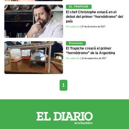
EL TRAPICHE
El chef Christophe estará en el
debut del primer “hornódromo” del
país
Por redacción
| 07 de diciembre de 2017
Provincia
El Trapiche creará el primer
“hornódromo” de la Argentina
Por redacción
| 12 de septiembre de 2017
1