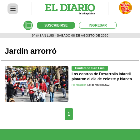
SUSCRIBIRSE
INGRESAR
9°
SAN LUIS - SABADO 08 DE AGOSTO DE 2026
Jardín arrorró
Ciudad de San Luis
Los centros de Desarrollo Infantil
pintaron el día de celeste y blanco
Por redacción
| 24 de mayo de 2022
1