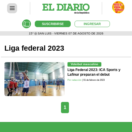
SUSCRIBIRSE
INGRESAR
15°
SAN LUIS - VIERNES 07 DE AGOSTO DE 2026
Liga federal 2023
Voleibol masculino
Liga Federal 2023: ICA Sports y
Lafinur preparan el debut
Por redacción
| 01 de febrero de 2023
1