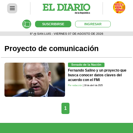
SUSCRIBIRSE
INGRESAR
6°
SAN LUIS - VIERNES 07 DE AGOSTO DE 2026
Proyecto de comunicación
Senado de la Nación
Fernando Salino y un proyecto que
busca conocer datos claves del
acuerdo con el FMI
Por redacción
| 18 de abril de 2025
1