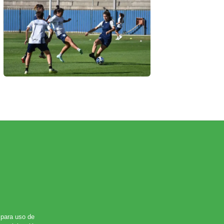
para uso de