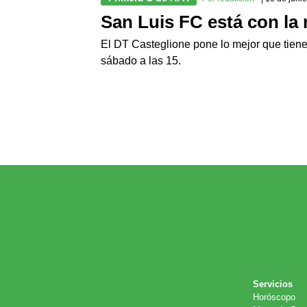
San Luis FC está con la
El DT Casteglione pone lo mejor que tiene p
sábado a las 15.
Servicios
Horóscopo