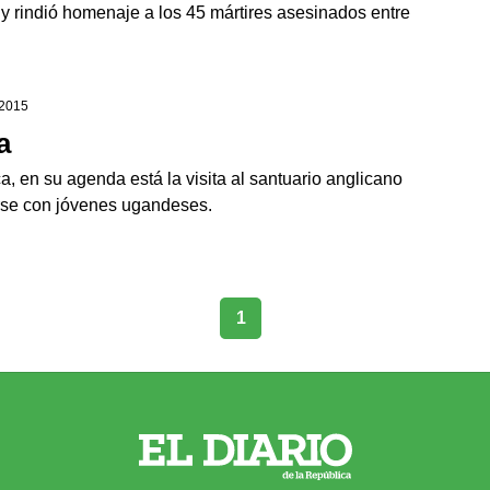
 y rindió homenaje a los 45 mártires asesinados entre
 2015
a
a, en su agenda está la visita al santuario anglicano
arse con jóvenes ugandeses.
1