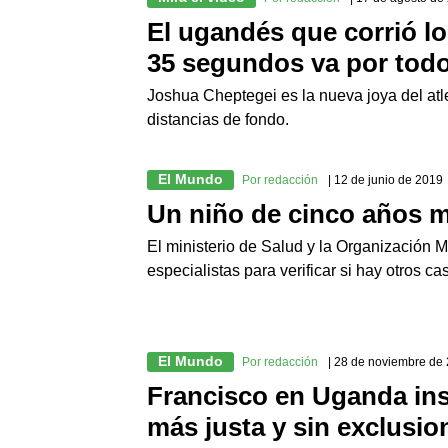
El ugandés que corrió l
35 segundos va por tod
Joshua Cheptegei es la nueva joya del atle
distancias de fondo.
El Mundo
Por redacción
| 12 de junio de 2019
Un niño de cinco años 
El ministerio de Salud y la Organización 
especialistas para verificar si hay otros c
El Mundo
Por redacción
| 28 de noviembre de
Francisco en Uganda ins
más justa y sin exclusio