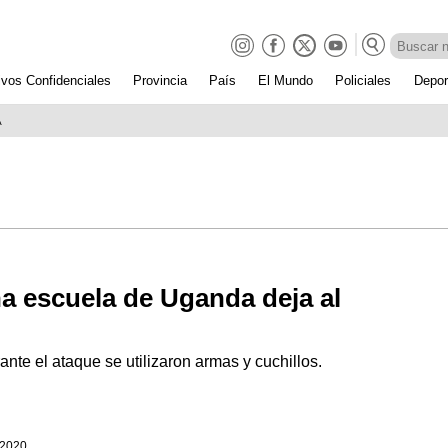
ivos Confidenciales
Provincia
País
El Mundo
Policiales
Depor
A
na escuela de Uganda deja al
nte el ataque se utilizaron armas y cuchillos.
 2020