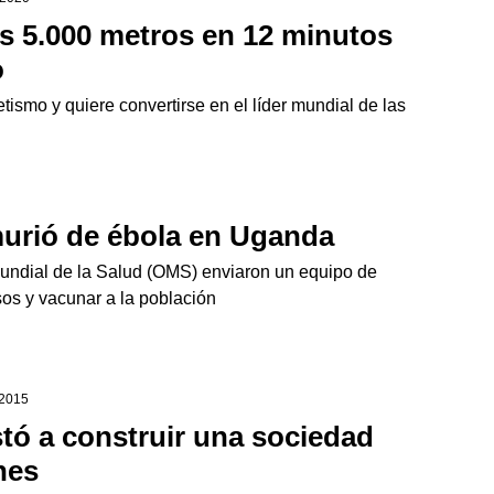
os 5.000 metros en 12 minutos
o
tismo y quiere convertirse en el líder mundial de las
murió de ébola en Uganda
Mundial de la Salud (OMS) enviaron un equipo de
asos y vacunar a la población
 2015
tó a construir una sociedad
nes