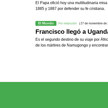
El Papa ofició hoy una multitudinaria misa
1885 y 1887 por defender su fe cristiana.
El Mundo
Por redacción
| 27 de noviembre de
Francisco llegó a Ugand
Es el segundo destino de su viaje por Áfric
de los mártires de Namugongo y encontr