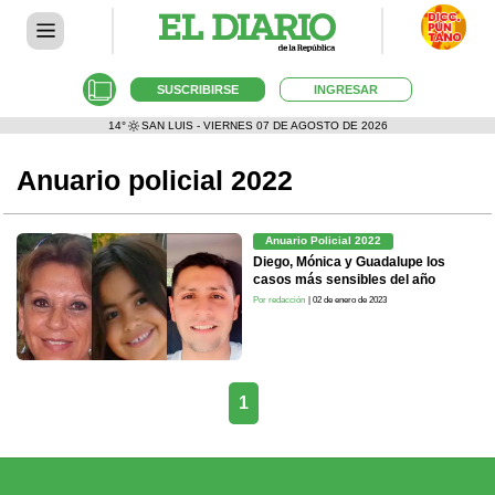
SUSCRIBIRSE
INGRESAR
14°
SAN LUIS - VIERNES 07 DE AGOSTO DE 2026
Anuario policial 2022
Anuario Policial 2022
Diego, Mónica y Guadalupe los
casos más sensibles del año
Por redacción
| 02 de enero de 2023
1