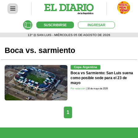
SUSCRIBIRSE
INGRESAR
13°
SAN LUIS - MIÉRCOLES 05 DE AGOSTO DE 2026
Boca vs. sarmiento
Copa Argentina
Boca vs Sarmiento: San Luis suena
como posible sede para el 23 de
mayo
Por redacción
| 16 de mayo de 2026
1