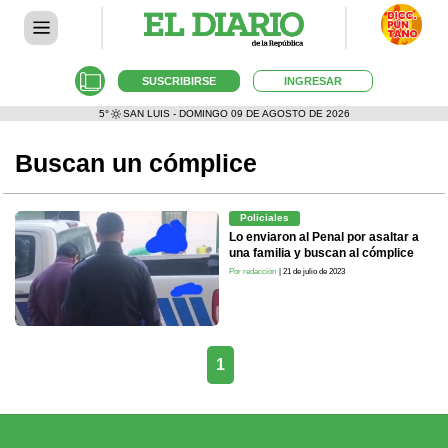
SUSCRIBIRSE
INGRESAR
5°
SAN LUIS - DOMINGO 09 DE AGOSTO DE 2026
Buscan un cómplice
Policiales
Lo enviaron al Penal por asaltar a
una familia y buscan al cómplice
Por redacción
| 21 de julio de 2023
1