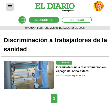
SUSCRIBIRSE
INGRESAR
8°
SAN LUIS - JUEVES 06 DE AGOSTO DE 2026
Discriminación a trabajadores de la
sanidad
Conflicto
Gremio denuncia discriminación en
el pago del bono estatal
Por redacción
| 01 de junio de 2026
1