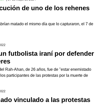
ecución de uno de los rehenes
abrían matado el mismo día que lo capturaron, el 7 de
2022
 futbolista iraní por defender
eres
 del Rah-Ahan, de 26 años, fue de "estar enemistado
los participantes de las protestas por la muerte de
2022
ado vinculado a las protestas