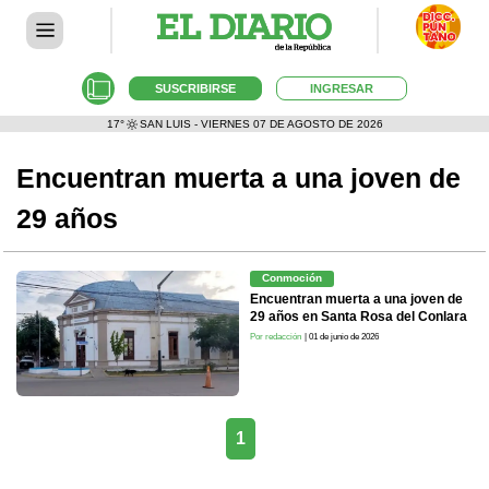
SUSCRIBIRSE
INGRESAR
17°
SAN LUIS - VIERNES 07 DE AGOSTO DE 2026
Encuentran muerta a una joven de
29 años
Conmoción
Encuentran muerta a una joven de
29 años en Santa Rosa del Conlara
Por redacción
| 01 de junio de 2026
1