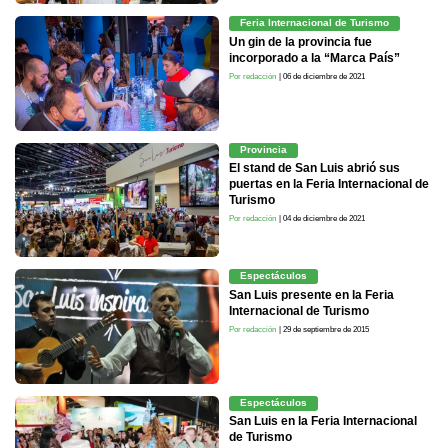
Feria Internacional de Turismo
Un gin de la provincia fue
incorporado a la “Marca País”
Por redacción
| 06 de diciembre de 2021
Provincia
El stand de San Luis abrió sus
puertas en la Feria Internacional de
Turismo
Por redacción
| 04 de diciembre de 2021
Espectáculos
San Luis presente en la Feria
Internacional de Turismo
Por redacción
| 29 de septiembre de 2015
Espectáculos
San Luis en la Feria Internacional
de Turismo