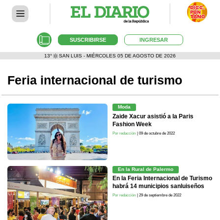
SUSCRIBIRSE
INGRESAR
13°
SAN LUIS - MIÉRCOLES 05 DE AGOSTO DE 2026
Feria internacional de turismo
Moda
Zaide Xacur asistió a la Paris
Fashion Week
Por redacción
| 09 de octubre de 2022
En la Rural de Palermo
En la Feria Internacional de Turismo
habrá 14 municipios sanluiseños
Por redacción
| 29 de septiembre de 2022