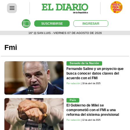
SUSCRIBIRSE
INGRESAR
16°
SAN LUIS - VIERNES 07 DE AGOSTO DE 2026
Fmi
Senado de la Nación
Fernando Salino y un proyecto que
busca conocer datos claves del
acuerdo con el FMI
Por redacción
| 18 de abril de 2025
País
El Gobierno de Milei se
comprometió con el FMI a una
reforma del sistema previsional
Por redacción
| 12 de abril de 2025