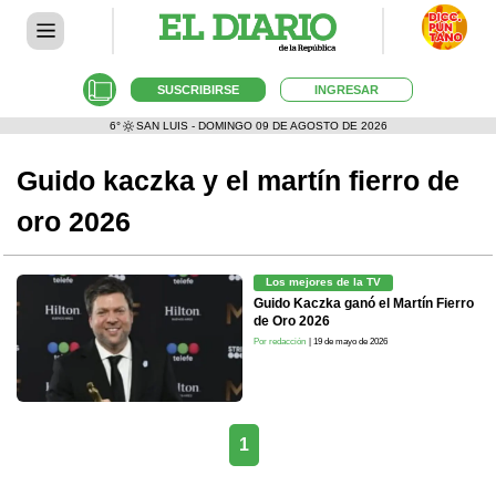
SUSCRIBIRSE
INGRESAR
6°
SAN LUIS - DOMINGO 09 DE AGOSTO DE 2026
Guido kaczka y el martín fierro de
oro 2026
Los mejores de la TV
Guido Kaczka ganó el Martín Fierro
de Oro 2026
Por redacción
| 19 de mayo de 2026
1