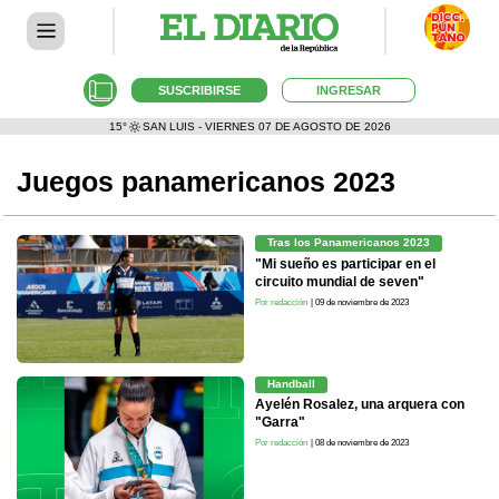
SUSCRIBIRSE
INGRESAR
15°
SAN LUIS - VIERNES 07 DE AGOSTO DE 2026
Juegos panamericanos 2023
Tras los Panamericanos 2023
"Mi sueño es participar en el
circuito mundial de seven"
Por redacción
| 09 de noviembre de 2023
Handball
Ayelén Rosalez, una arquera con
"Garra"
Por redacción
| 08 de noviembre de 2023