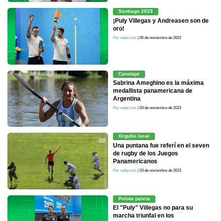
Santiago 2023
¡Puly Villegas y Andreasen son de
oro!
Por redacción
| 05 de noviembre de 2023
Canotaje
Sabrina Ameghino es la máxima
medallista panamericana de
Argentina
Por redacción
| 03 de noviembre de 2023
Orgullo local
Una puntana fue referí en el seven
de rugby de los Juegos
Panamericanos
Por redacción
| 03 de noviembre de 2023
Pelota paleta
El "Puly" Villegas no para su
marcha triunfal en los