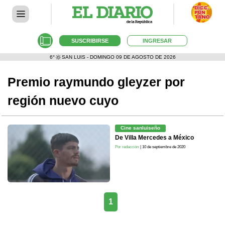
SUSCRIBIRSE
INGRESAR
6°
SAN LUIS - DOMINGO 09 DE AGOSTO DE 2026
Premio raymundo gleyzer por
región nuevo cuyo
Cine sanluiseño
De Villa Mercedes a México
Por redacción
| 10 de septiembre de 2020
1