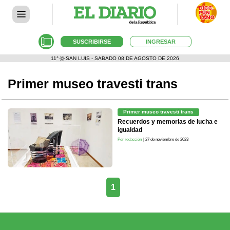
SUSCRIBIRSE
INGRESAR
11°
SAN LUIS - SABADO 08 DE AGOSTO DE 2026
Primer museo travesti trans
Primer museo travesti trans
Recuerdos y memorias de lucha e
igualdad
Por redacción
| 27 de noviembre de 2023
1