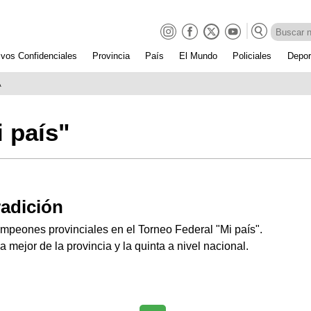
ivos Confidenciales
Provincia
País
El Mundo
Policiales
Depor
A
i país"
radición
mpeones provinciales en el Torneo Federal "Mi país".
a mejor de la provincia y la quinta a nivel nacional.