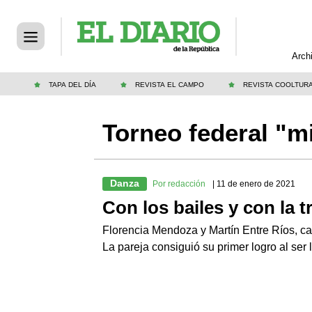
Arch
TAPA DEL DÍA
REVISTA EL CAMPO
REVISTA COOLTUR
Torneo federal "m
Danza
Por redacción
| 11 de enero de 2021
Con los bailes y con la t
Florencia Mendoza y Martín Entre Ríos, ca
La pareja consiguió su primer logro al ser l