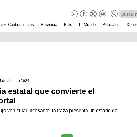
ivos Confidenciales
Provincia
País
El Mundo
Policiales
Depor
A
4 de abril de 2026
dia estatal que convierte el
ortal
ujo vehicular incesante, la traza presenta un estado de