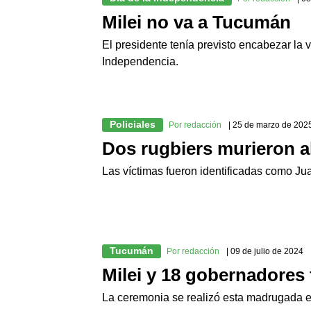
Milei no va a Tucumán
El presidente tenía previsto encabezar la 
Independencia.
Policiales
Por redacción
| 25 de marzo de 202
Dos rugbiers murieron a
Las víctimas fueron identificadas como J
Tucumán
Por redacción
| 09 de julio de 2024
Milei y 18 gobernadores
La ceremonia se realizó esta madrugada e