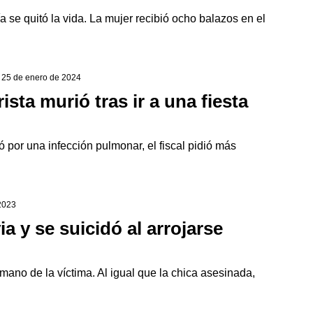
a se quitó la vida. La mujer recibió ocho balazos en el
| 25 de enero de 2024
sta murió tras ir a una fiesta
ió por una infección pulmonar, el fiscal pidió más
 2023
 y se suicidó al arrojarse
rmano de la víctima. Al igual que la chica asesinada,