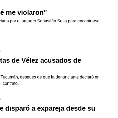
ré me violaron"
ctada por el arquero Sebastián Sosa para encontrarse
4
stas de Vélez acusados de
n Tucumán, después de que la denunciante declaró en
l contrato.
4
e disparó a expareja desde su