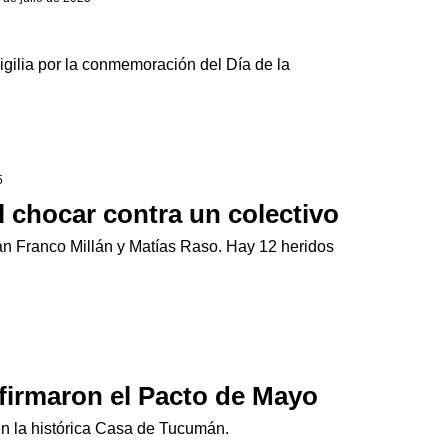
vigilia por la conmemoración del Día de la
5
l chocar contra un colectivo
uan Franco Millán y Matías Raso. Hay 12 heridos
 firmaron el Pacto de Mayo
n la histórica Casa de Tucumán.