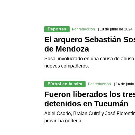
Deportes
Por redacción
| 18 de junio de 2024
El arquero Sebastián So
de Mendoza
Sosa, involucrado en una causa de abuso
nuevos compañeros.
Fútbol en la mira
Por redacción
| 14 de juni
Fueron liberados los tre
detenidos en Tucumán
Abiel Osorio, Braian Cufré y José Florentí
provincia norteña.