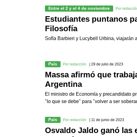
Entre el 2 y el 4 de noviembre
Por redacci
Estudiantes puntanos pa
Filosofía
Sofía Barbieri y Lucybell Urbina, viajarán
País
Por redacción
| 29 de julio de 2023
Massa afirmó que trabaja
Argentina
El ministro de Economía y precandidato pr
"lo que se debe" para "volver a ser sobera
País
Por redacción
| 11 de junio de 2023
Osvaldo Jaldo ganó las 