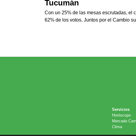
Tucumán
Con un 25% de las mesas escrutadas, el ca
62% de los votos. Juntos por el Cambio s
Servicios
Horóscopo
Mercado Cam
Clima