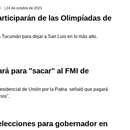
ón
| 24 de octubre de 2023
rticiparán de las Olimpíadas de
 a Tucumán para dejar a San Luis en lo más alto.
rá para "sacar" al FMI de
esidencial de Unión por la Patria señaló que pagará
nos".
elecciones para gobernador en