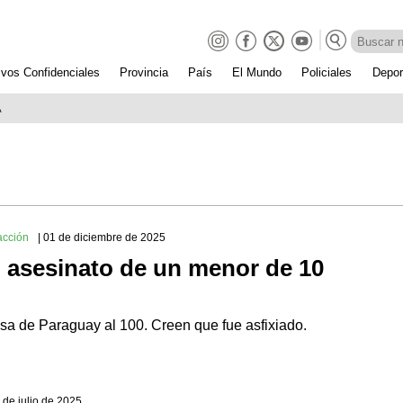
ivos Confidenciales
Provincia
País
El Mundo
Policiales
Depor
A
acción
| 01 de diciembre de 2025
 asesinato de un menor de 10
sa de Paraguay al 100. Creen que fue asfixiado.
8 de julio de 2025