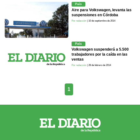
País
Aire para Volkswagen, levanta las
suspensiones en Córdoba
Por redacción
| 10 de septiembre de 2014
País
Volkswagen suspenderá a 5.500
trabajadores por la caída en las
ventas
Por redacción
| 28 de febrero de 2014
1