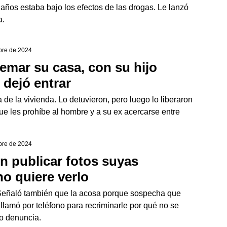
2 años estaba bajo los efectos de las drogas. Le lanzó
a.
bre de 2024
mar su casa, con su hijo
 dejó entrar
de la vivienda. Lo detuvieron, pero luego lo liberaron
que les prohíbe al hombre y a su ex acercarse entre
bre de 2024
 publicar fotos suyas
o quiere verlo
. Señaló también que la acosa porque sospecha que
 llamó por teléfono para recriminarle por qué no se
lo denuncia.