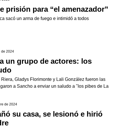
e prisión para “el amenazador”
ica sacó un arma de fuego e intimidó a todos
e de 2024
a un grupo de actores: los
ludo
 Riera, Gladys Florimonte y Lali González fueron las
garon a Sancho a enviar un saludo a "los pibes de La
bre de 2024
ñó su casa, se lesionó e hirió
dre