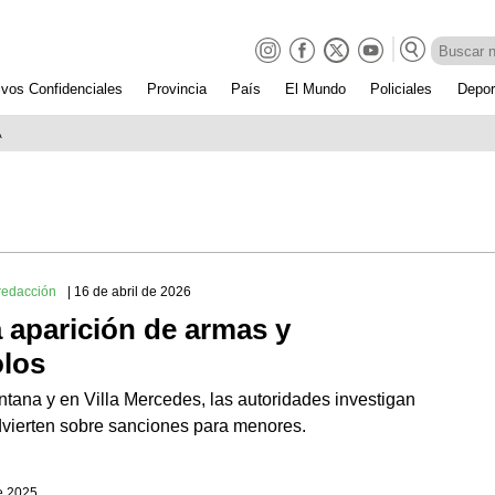
ivos Confidenciales
Provincia
País
El Mundo
Policiales
Depor
A
redacción
| 16 de abril de 2026
a aparición de armas y
olos
untana y en Villa Mercedes, las autoridades investigan
Advierten sobre sanciones para menores.
e 2025