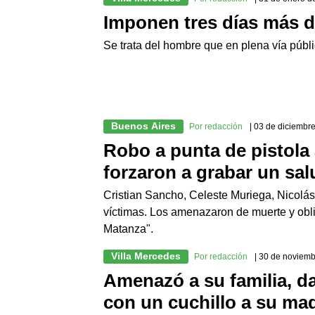
Imponen tres días más d
Se trata del hombre que en plena vía públ
Buenos Aires
Por redacción
| 03 de diciembr
Robo a punta de pistola 
forzaron a grabar un sa
Cristian Sancho, Celeste Muriega, Nicolás
víctimas. Los amenazaron de muerte y obli
Matanza".
Villa Mercedes
Por redacción
| 30 de noviem
Amenazó a su familia, da
con un cuchillo a su ma