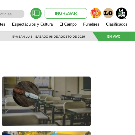
INGRESAR
tes
Espectáculos y Cultura
El Campo
Funebres
Clasificados
EN VIVO
5°
SAN LUIS - SABADO 08 DE AGOSTO DE 2026