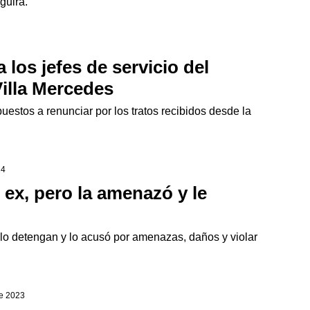
guirá.
los jefes de servicio del
Villa Mercedes
estos a renunciar por los tratos recibidos desde la
24
 ex, pero la amenazó y le
lo detengan y lo acusó por amenazas, daños y violar
de 2023