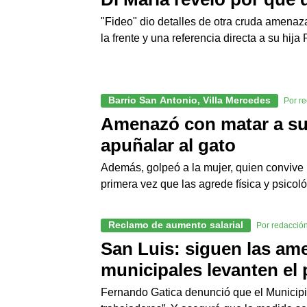
"Fideo" dio detalles de otra cruda amena
la frente y una referencia directa a su hija 
Barrio San Antonio, Villa Mercedes
Por r
Amenazó con matar a su p
apuñalar al gato
Además, golpeó a la mujer, quien convive 
primera vez que las agrede física y psicol
Reclamo de aumento salarial
Por redacció
San Luis: siguen las am
municipales levanten el 
Fernando Gatica denunció que el Municipio “