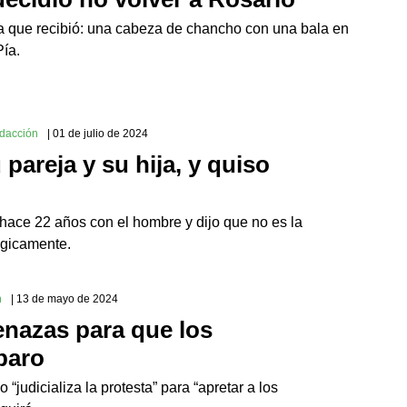
za que recibió: una cabeza de chancho con una bala en
Pía.
edacción
| 01 de julio de 2024
areja y su hija, y quiso
hace 22 años con el hombre y dijo que no es la
ógicamente.
n
| 13 de mayo de 2024
enazas para que los
paro
judicializa la protesta” para “apretar a los