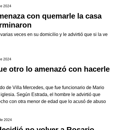
de 2024
menaza con quemarle la casa
erminaron
rias veces en su domicilio y le advirtió que si la ve
de 2024
e otro lo amenazó con hacerle
o de Villa Mercedes, que fue funcionario de Mario
iglesia. Según Estrada, el hombre le advirtió que
hecho con otra menor de edad que lo acusó de abuso
 de 2024
decidió no volver a Rosario