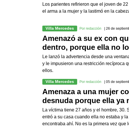
Los parientes refirieron que el joven de 2
el arma a la mujer y la lastimó en la cabez
Villa Mercedes
Por redacción
| 26 de septiem
Amenazó a su ex con que
dentro, porque ella no lo
Le lanzó la advertencia desde una ventana 
y le impusieron una restricción recíproca 
ellos.
Villa Mercedes
Por redacción
| 05 de septiem
Amenaza a una mujer con
desnuda porque ella ya n
La víctima tiene 27 años y el hombre, 30
entró a su casa cuando ella no estaba y la
encontraba ahí. No es la primera vez que 