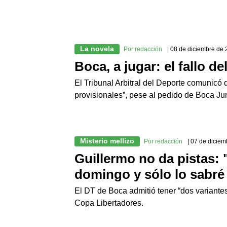
La novela
Por redacción
| 08 de diciembre de
Boca, a jugar: el fallo d
El Tribunal Arbitral del Deporte comunicó
provisionales”, pese al pedido de Boca Jun
Misterio mellizo
Por redacción
| 07 de dicie
Guillermo no da pistas: "
domingo y sólo lo sabré
El DT de Boca admitió tener “dos variantes”
Copa Libertadores.