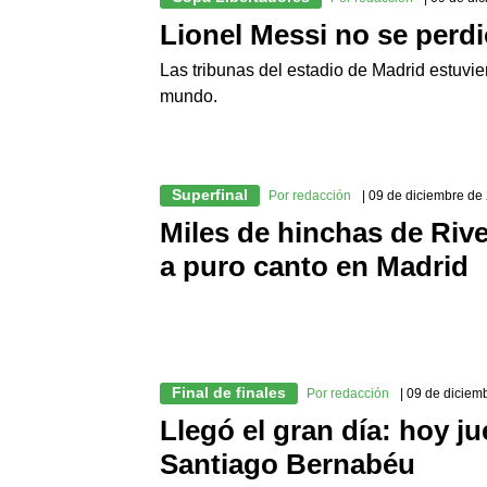
Lionel Messi no se perdi
Las tribunas del estadio de Madrid estuvie
mundo.
Superfinal
Por redacción
| 09 de diciembre de
Miles de hinchas de Rive
a puro canto en Madrid
Final de finales
Por redacción
| 09 de diciem
Llegó el gran día: hoy j
Santiago Bernabéu