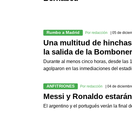
Rumbo a Madrid
Por redacción
| 05 de dici
Una multitud de hinchas 
la salida de la Bombone
Durante al menos cinco horas, desde las 1
agolparon en las inmediaciones del estadio
ANFITRIONES
Por redacción
| 04 de diciemb
Messi y Ronaldo estarán
El argentino y el portugués verán la final 