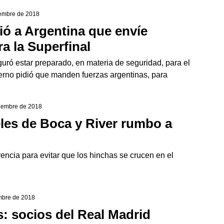
iembre de 2018
ió a Argentina que envíe
a la Superfinal
uró estar preparado, en materia de seguridad, para el
ierno pidió que manden fuerzas argentinas, para
ciembre de 2018
eles de Boca y River rumbo a
encia para evitar que los hinchas se crucen en el
embre de 2018
s: socios del Real Madrid