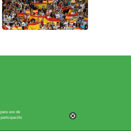
para uso de
participación