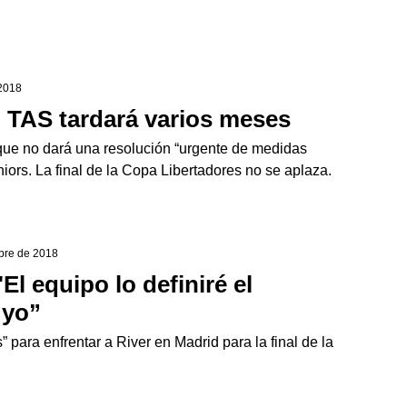
 2018
el TAS tardará varios meses
 que no dará una resolución “urgente de medidas
iors. La final de la Copa Libertadores no se aplaza.
mbre de 2018
El equipo lo definiré el
 yo”
 para enfrentar a River en Madrid para la final de la