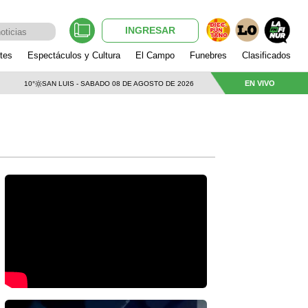
INGRESAR
tes
Espectáculos y Cultura
El Campo
Funebres
Clasificados
EN VIVO
10°
SAN LUIS - SABADO 08 DE AGOSTO DE 2026