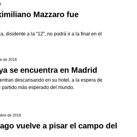
8
ximiliano Mazzaro fue
, disidente a la “12”, no podrá ir a la final en el
re de 2018
e ya se encuentra en Madrid
ntran descansando en su hotel, a la espera de
al partido más esperado del mundo.
embre de 2018
ago vuelve a pisar el campo del