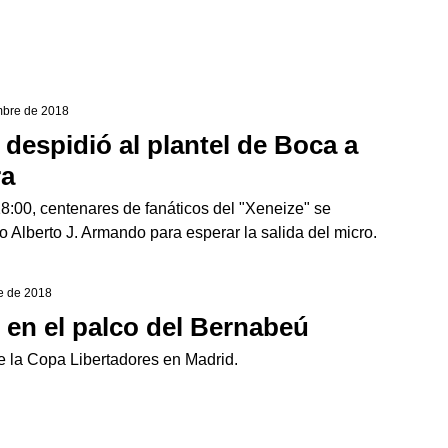
embre de 2018
despidió al plantel de Boca a
ra
8:00, centenares de fanáticos del "Xeneize" se
 Alberto J. Armando para esperar la salida del micro.
re de 2018
 en el palco del Bernabeú
de la Copa Libertadores en Madrid.