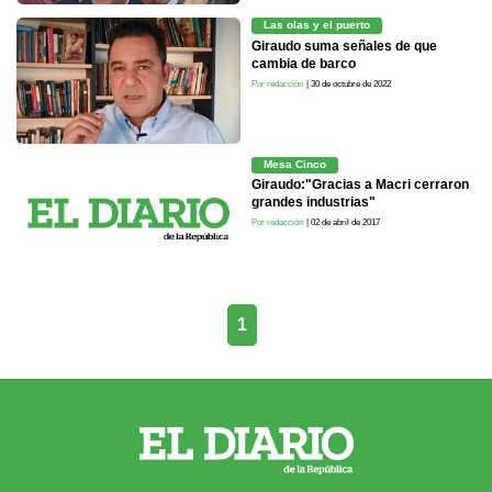
Las olas y el puerto
Giraudo suma señales de que
cambia de barco
Por redacción
| 30 de octubre de 2022
Mesa Cinco
Giraudo:"Gracias a Macri cerraron
grandes industrias"
Por redacción
| 02 de abril de 2017
1