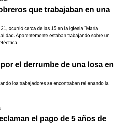
obreros que trabajaban en una
1, ocurrió cerca de las 15 en la iglesia "María
localidad. Aparentemente estaban trabajando sobre un
léctrica.
por el derrumbe de una losa en
uando los trabajadores se encontraban rellenando la
6
reclaman el pago de 5 años de