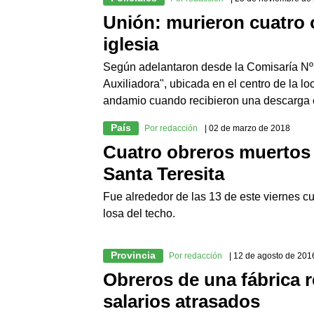
Unión: murieron cuatro 
iglesia
Según adelantaron desde la Comisaría Nº 2
Auxiliadora", ubicada en el centro de la 
andamio cuando recibieron una descarga e
País
Por redacción
| 02 de marzo de 2018
Cuatro obreros muertos 
Santa Teresita
Fue alrededor de las 13 de este viernes c
losa del techo.
Provincia
Por redacción
| 12 de agosto de 201
Obreros de una fábrica 
salarios atrasados