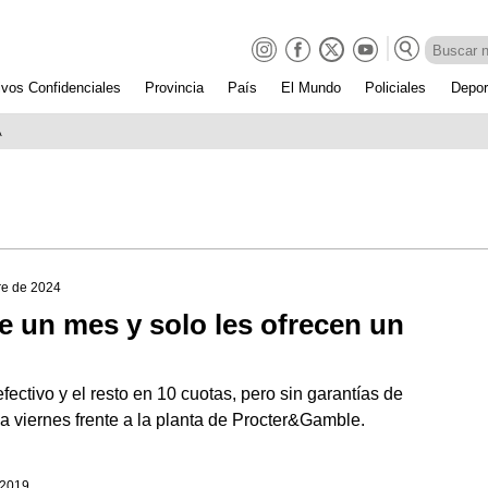
ivos Confidenciales
Provincia
País
El Mundo
Policiales
Depor
A
re de 2024
 un mes y solo les ofrecen un
ectivo y el resto en 10 cuotas, pero sin garantías de
 viernes frente a la planta de Procter&Gamble.
 2019