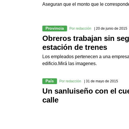
Aseguran que el monto que le corresponde
Provincia
Por redacción
| 20 de junio de 2015
Obreros trabajan sin seg
estación de trenes
Los empleados pertenecen a una empresa c
edificio.Mirá las imagenes.
País
Por redacción
| 31 de mayo de 2015
Un sanluiseño con el cuer
calle