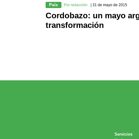
País
Por redacción
| 31 de mayo de 2015
Cordobazo: un mayo arg
transformación
Servicios