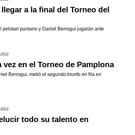
llegar a la final del Torneo del
El pelotari puntano y Daniel Berrogui jugarán ante
e 2022
ra vez en el Torneo de Pamplona
el Berrogui, metió el segundo triunfo en fila en
e 2022
elucir todo su talento en