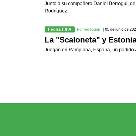
Junto a su compañero Daniel Berrogui, derr
Rodríguez.
Fecha FIFA
Por redacción
| 05 de junio de 20
La "Scaloneta" y Estoni
Juegan en Pamplona, España, un partido a