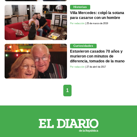
Historias
Villa Mercedes: colgó la sotana
para casarse con un hombre
Por redacción
| 25 de marzo de 2019
Curiosidades
Estuvieron casados 70 años y
murieron con minutos de
diferencia, tomados de la mano
Por redacción
| 27 de abril de 2017
1