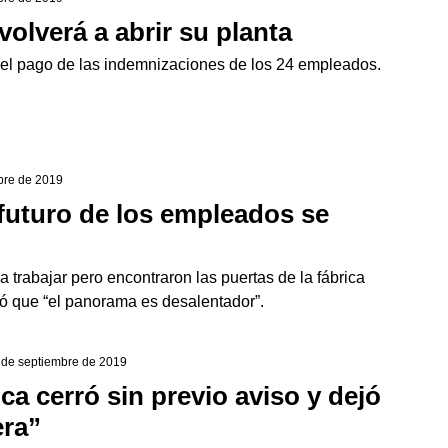
olverá a abrir su planta
 el pago de las indemnizaciones de los 24 empleados.
bre de 2019
futuro de los empleados se
 trabajar pero encontraron las puertas de la fábrica
ió que “el panorama es desalentador”.
9 de septiembre de 2019
ca cerró sin previo aviso y dejó
era”