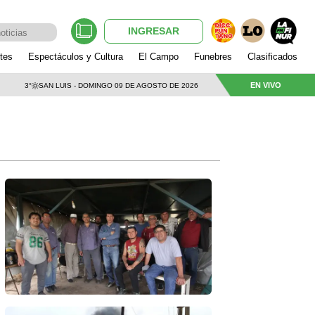
INGRESAR
tes
Espectáculos y Cultura
El Campo
Funebres
Clasificados
EN VIVO
3°
SAN LUIS - DOMINGO 09 DE AGOSTO DE 2026