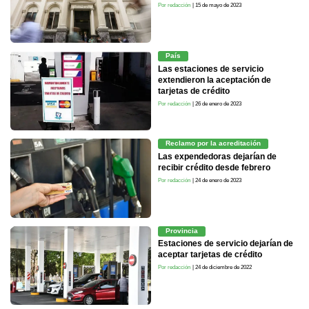
Por redacción
| 15 de mayo de 2023
País
Las estaciones de servicio
extendieron la aceptación de
tarjetas de crédito
Por redacción
| 26 de enero de 2023
Reclamo por la acreditación
Las expendedoras dejarían de
recibir crédito desde febrero
Por redacción
| 24 de enero de 2023
Provincia
Estaciones de servicio dejarían de
aceptar tarjetas de crédito
Por redacción
| 24 de diciembre de 2022