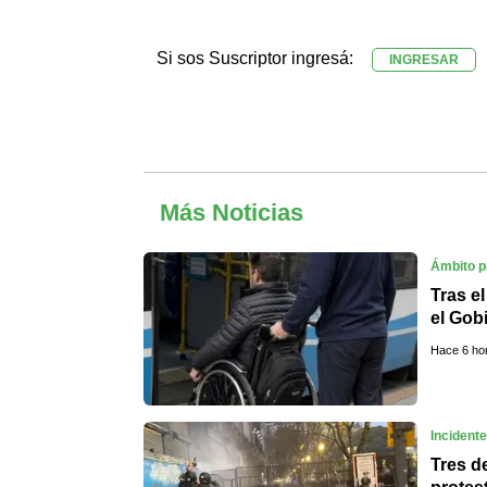
Si sos Suscriptor ingresá:
INGRESAR
Más Noticias
Ámbito p
Tras e
el Gob
límite
Hace 6 ho
Incident
Tres d