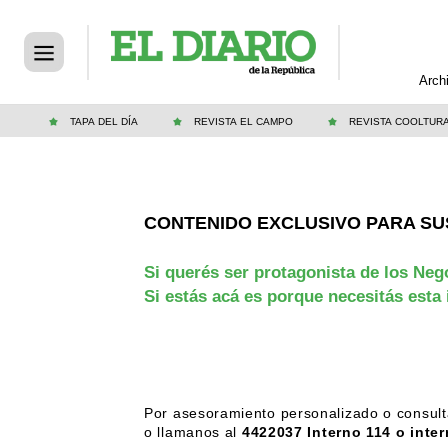
Arch
TAPA DEL DÍA
REVISTA EL CAMPO
REVISTA COOLTUR
CONTENIDO EXCLUSIVO PARA SU
Si querés ser protagonista de los Neg
Si estás acá es porque necesitás esta
Por asesoramiento personalizado o consult
o llamanos al
4422037 Interno 114 o inter