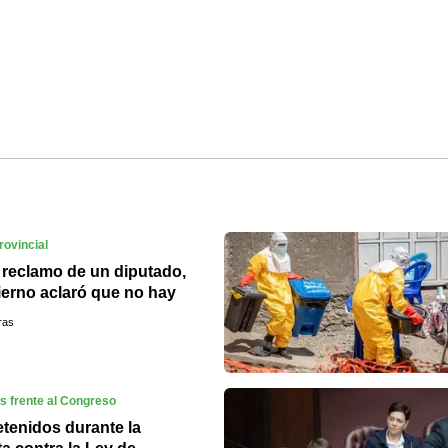
rovincial
l reclamo de un diputado,
ierno aclaró que no hay
 de pasajes con CUD
ras
es frente al Congreso
etenidos durante la