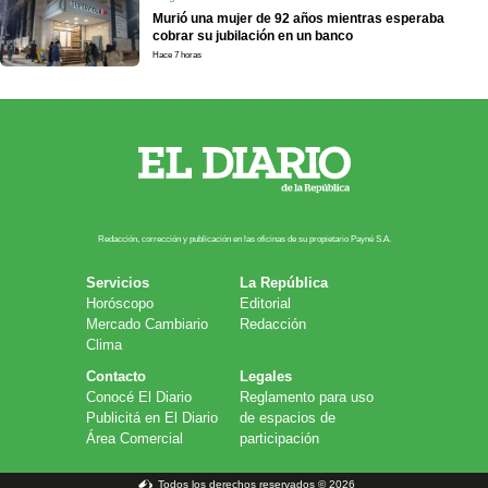
Murió una mujer de 92 años mientras esperaba
cobrar su jubilación en un banco
Hace 7 horas
Redacción, corrección y publicación en las oficinas de su propietario Payn​é S.A.
Servicios
La República
Horóscopo
Editorial
Mercado Cambiario
Redacción
Clima
Contacto
Legales
Conocé El Diario
Reglamento para uso
Publicitá en El Diario
de espacios de
Área Comercial
participación
Todos los derechos reservados © 2026