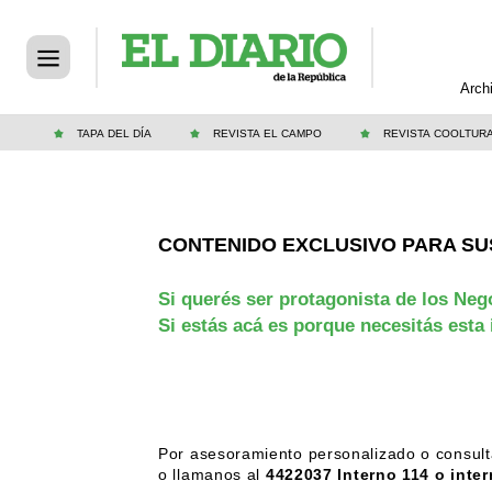
Arch
TAPA DEL DÍA
REVISTA EL CAMPO
REVISTA COOLTUR
CONTENIDO EXCLUSIVO PARA SU
Si querés ser protagonista de los Neg
Si estás acá es porque necesitás esta
Por asesoramiento personalizado o consult
o llamanos al
4422037 Interno 114 o inter