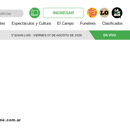
INGRESAR
tes
Espectáculos y Cultura
El Campo
Funebres
Clasificados
EN VIVO
5°
SAN LUIS - VIERNES 07 DE AGOSTO DE 2026
ne.com.ar