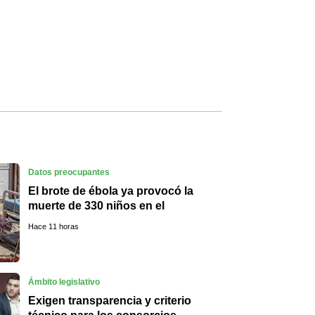
Datos preocupantes
El brote de ébola ya provocó la
muerte de 330 niños en el
Congo
Hace 11 horas
Ámbito legislativo
Exigen transparencia y criterio