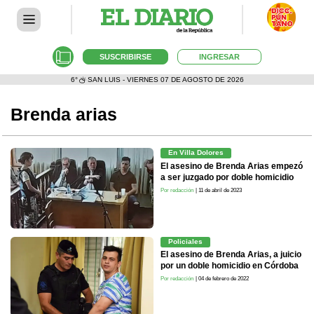
SUSCRIBIRSE
INGRESAR
6°
SAN LUIS - VIERNES 07 DE AGOSTO DE 2026
Brenda arias
En Villa Dolores
El asesino de Brenda Arias empezó
a ser juzgado por doble homicidio
Por redacción
| 11 de abril de 2023
Policiales
El asesino de Brenda Arias, a juicio
por un doble homicidio en Córdoba
Por redacción
| 04 de febrero de 2022