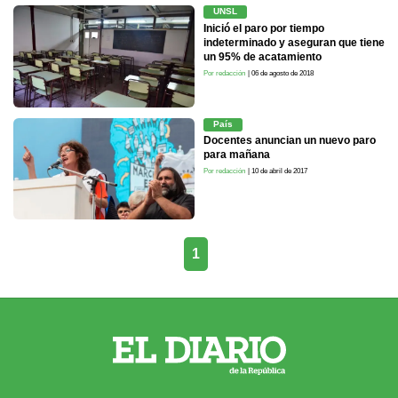
UNSL
Inició el paro por tiempo
indeterminado y aseguran que tiene
un 95% de acatamiento
Por redacción
| 06 de agosto de 2018
País
Docentes anuncian un nuevo paro
para mañana
Por redacción
| 10 de abril de 2017
1