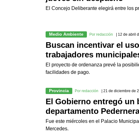
El Concejo Deliberante elegirá entre los 
Medio Ambiente
Por redacción
| 12 de abril
Buscan incentivar el uso 
trabajadores municipale
El proyecto de ordenanza prevé la posibil
facilidades de pago.
Provincia
Por redacción
| 21 de diciembre de 
El Gobierno entregó un 
departamento Pederner
Fue este miércoles en el Palacio Municipal
Mercedes.