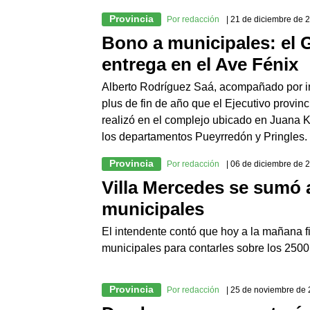
Provincia
Por redacción
| 21 de diciembre de 
Bono a municipales: el 
entrega en el Ave Fénix
Alberto Rodríguez Saá, acompañado por in
plus de fin de año que el Ejecutivo provinc
realizó en el complejo ubicado en Juana 
los departamentos Pueyrredón y Pringles. 
Provincia
Por redacción
| 06 de diciembre de 
Villa Mercedes se sumó 
municipales
El intendente contó que hoy a la mañana fi
municipales para contarles sobre los 2500 
Provincia
Por redacción
| 25 de noviembre de