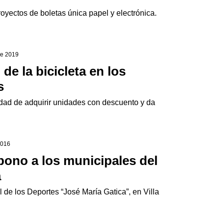
proyectos de boletas única papel y electrónica.
 de 2019
de la bicicleta en los
s
idad de adquirir unidades con descuento y da
2016
bono a los municipales del
a
 de los Deportes “José María Gatica”, en Villa