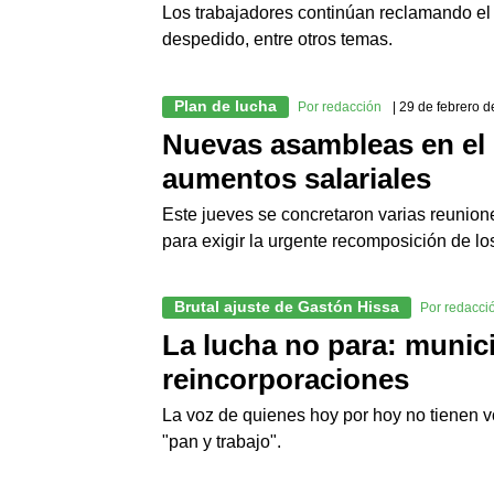
Los trabajadores continúan reclamando el 
despedido, entre otros temas.
Plan de lucha
Por redacción
| 29 de febrero 
Nuevas asambleas en el M
aumentos salariales
Este jueves se concretaron varias reunione
para exigir la urgente recomposición de lo
Brutal ajuste de Gastón Hissa
Por redacci
La lucha no para: munic
reincorporaciones
La voz de quienes hoy por hoy no tienen v
"pan y trabajo".