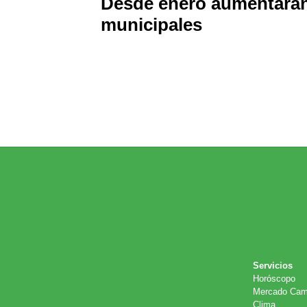
Desde enero aumentarán 
municipales
Servicios
Horóscopo
Mercado Cam
Clima