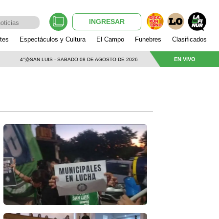
INGRESAR
tes
Espectáculos y Cultura
El Campo
Funebres
Clasificados
EN VIVO
4°
SAN LUIS - SABADO 08 DE AGOSTO DE 2026