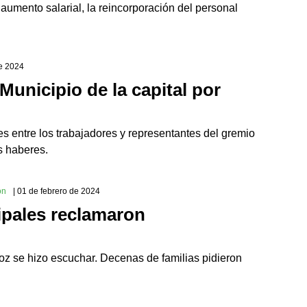
aumento salarial, la reincorporación del personal
de 2024
unicipio de la capital por
s entre los trabajadores y representantes del gremio
s haberes.
ón
| 01 de febrero de 2024
ipales reclamaron
oz se hizo escuchar. Decenas de familias pidieron