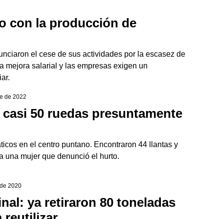
to con la producción de
nciaron el cese de sus actividades por la escasez de
na mejora salarial y las empresas exigen un
ar.
re de 2022
 casi 50 ruedas presuntamente
icos en el centro puntano. Encontraron 44 llantas y
 a una mujer que denunció el hurto.
 de 2020
nal: ya retiraron 80 toneladas
reutilizar