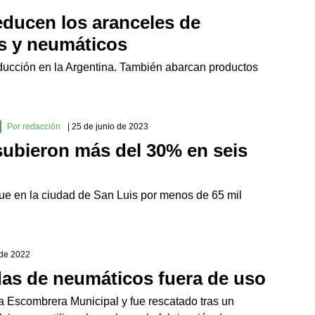
ducen los aranceles de
s y neumáticos
ucción en la Argentina. También abarcan productos
Por redacción
| 25 de junio de 2023
 subieron más del 30% en seis
e en la ciudad de San Luis por menos de 65 mil
 de 2022
das de neumáticos fuera de uso
a Escombrera Municipal y fue rescatado tras un