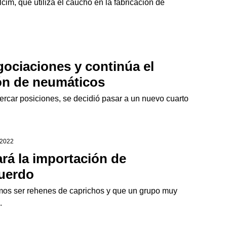
im, que utiliza el caucho en la fabricación de
gociaciones y continúa el
ión de neumáticos
ercar posiciones, se decidió pasar a un nuevo cuarto
 2022
ará la importación de
cuerdo
mos ser rehenes de caprichos y que un grupo muy
.