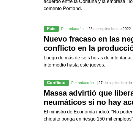
acuerdo entre la Comuna y la empresa Holc
cemento Portland.
País
Por redacción
| 28 de septiembre de 2022
Nuevo fracaso en las ne
conflicto en la producc
Luego de más de seis horas de intentar ac
intermedio hasta este jueves.
Conflicto
Por redacción
| 27 de septiembre de
Massa advirtió que liber
neumáticos si no hay a
El ministro de Economía indicó: “No pode
chiquito ponga en riesgo 150 mil empleos”