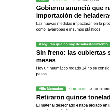
Gobierno anunció que re
importación de heladera
Las nuevas medidas impactarán en la prod
como lavarropas e insumos plásticos.
Aseguran que no hay desabastecimiento
Sin freno: las cubiertas
meses
Hoy un neumático rodado 14 no se consigu
pesos.
Villa Mercedes
Por redacción
| 31 de octubre
Retiraron quince tonela
El material desechado estaba alojado en l