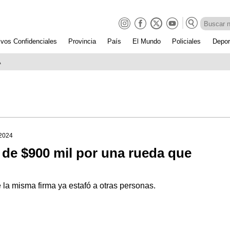
ivos Confidenciales
Provincia
País
El Mundo
Policiales
Depor
A
 2024
de $900 mil por una rueda que
 la misma firma ya estafó a otras personas.