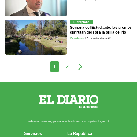
El trapiche
Semana del Estudiante: las promos
disfrutan del sol a la orilla del río
Por redacción
| 20 de septiembre de 2019
1
2
Redacción, corrección y publicación en las oficinas de su propietario Payn​é S.A.
Servicios
La República