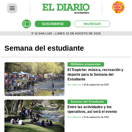
SUSCRIBIRSE
INGRESAR
3°
SAN LUIS - LUNES 10 DE AGOSTO DE 2026
Semana del estudiante
Múltiples propuestas
El Trapiche: música, recreación y
deporte para la Semana del
Estudiante
Por redacción
| 16 de septiembre de 2025
Semana del Estudiante
Entre las actividades y los
operativos, así será el evento
Por redacción
| 15 de septiembre de 2024