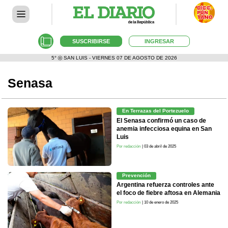
SUSCRIBIRSE
INGRESAR
5°
SAN LUIS - VIERNES 07 DE AGOSTO DE 2026
Senasa
En Terrazas del Portezuelo
El Senasa confirmó un caso de
anemia infecciosa equina en San
Luis
Por redacción
| 03 de abril de 2025
Prevención
Argentina refuerza controles ante
el foco de fiebre aftosa en Alemania
Por redacción
| 10 de enero de 2025