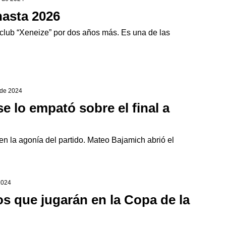
hasta 2026
l club “Xeneize” por dos años más. Es una de las
 de 2024
e lo empató sobre el final a
” en la agonía del partido. Mateo Bajamich abrió el
2024
s que jugarán en la Copa de la