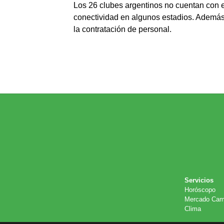
Los 26 clubes argentinos no cuentan con e
conectividad en algunos estadios. Además 
la contratación de personal.
Servicios
Horóscopo
Mercado Cam
Clima