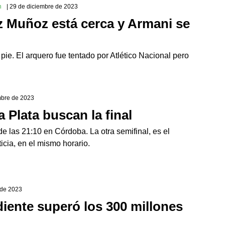
n
| 29 de diciembre de 2023
 Muñoz está cerca y Armani se
pie. El arquero fue tentado por Atlético Nacional pero
mbre de 2023
 Plata buscan la final
 de las 21:10 en Córdoba. La otra semifinal, es el
cia, en el mismo horario.
l de 2023
diente superó los 300 millones