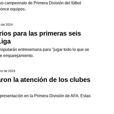
o campeonato de Primera División del fútbol
 once equipos.
o de 2024
ios para las primeras seis
Liga
disputarán entresemana para "jugar todo lo que se
de emparejamiento.
ero de 2024
ron la atención de los clubes
representación en la Primera División de AFA. Estas