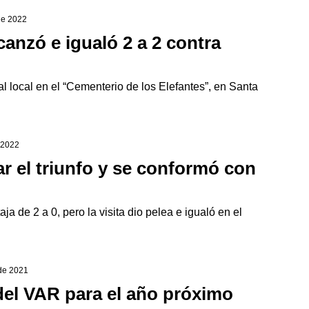
 de 2022
canzó e igualó 2 a 2 contra
l local en el “Cementerio de los Elefantes”, en Santa
e 2022
r el triunfo y se conformó con
ja de 2 a 0, pero la visita dio pelea e igualó en el
 de 2021
el VAR para el año próximo