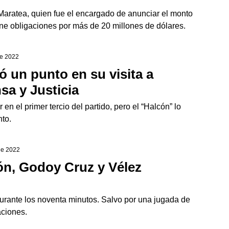
Maratea, quien fue el encargado de anunciar el monto
ene obligaciones por más de 20 millones de dólares.
de 2022
ó un punto en su visita a
sa y Justicia
en el primer tercio del partido, pero el “Halcón” lo
to.
 de 2022
ón, Godoy Cruz y Vélez
urante los noventa minutos. Salvo por una jugada de
aciones.