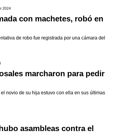
de 2024
mada con machetes, robó en
ntativa de robo fue registrada por una cámara del
4
osales marcharon para pedir
el novio de su hija estuvo con ella en sus últimas
4
 hubo asambleas contra el