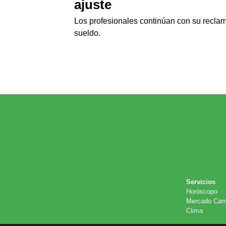
ajuste
Los profesionales continúan con su recla
sueldo.
Servicios
Horóscopo
Mercado Cam
Clima