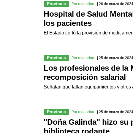
Provincia
Por redacción
| 26 de marzo de 202
Hospital de Salud Mental:
los pacientes
El Estado cortó la provisión de medicame
Provincia
Por redacción
| 25 de marzo de 202
Los profesionales de la
recomposición salarial
Señalan que faltan equipamientos y otros ar
Provincia
Por redacción
| 25 de marzo de 202
"Doña Galinda" hizo su 
biblioteca rodante