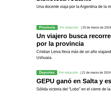
Una docente viaja por la Argentina de la ma
Provincia
Por redacción
| 25 de marzo de 202
Un viajero busca recorre
por la provincia
Cristian Leiva lleva más de un año viajand
Ushuaia.
Deportes
Por redacción
| 21 de marzo de 2024
GEPU ganó en Salta y es
Sólida victoria del “Lobo” en el cierre de l