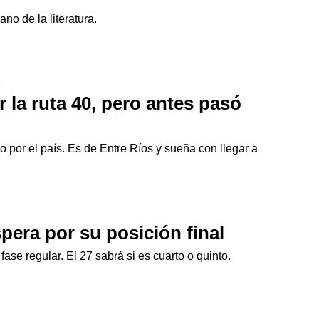
no de la literatura.
4
r la ruta 40, pero antes pasó
o por el país. Es de Entre Ríos y sueña con llegar a
pera por su posición final
a fase regular. El 27 sabrá si es cuarto o quinto.