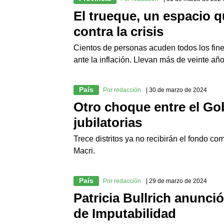
El trueque, un espacio qu
contra la crisis
Cientos de personas acuden todos los fin
ante la inflación. Llevan más de veinte año
País
Por redacción
| 30 de marzo de 2024
Otro choque entre el Gob
jubilatorias
Trece distritos ya no recibirán el fondo c
Macri.
País
Por redacción
| 29 de marzo de 2024
Patricia Bullrich anunci
de Imputabilidad