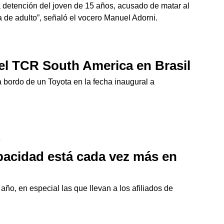
la detención del joven de 15 años, acusado de matar al
a de adulto”, señaló el vocero Manuel Adorni.
 el TCR South America en Brasil
a bordo de un Toyota en la fecha inaugural a
4
apacidad está cada vez más en
ño, en especial las que llevan a los afiliados de