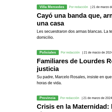
Villa Mercedes
Por redacción
| 21 de marzo 
Cayó una banda que, ar
una casa
Les secuestraron dos armas blancas. La te
domicilio.
Policiales
Por redacción
| 21 de marzo de 202
Familiares de Lourdes R
justicia
Su padre, Marcelo Rosales, insiste en que 
horas de vida.
Provincia
Por redacción
| 21 de marzo de 202
Crisis en la Maternidad: