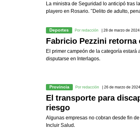
La ministra de Seguridad lo anticipó tras 
playero en Rosario. "Delito de adulto, pen
Deportes
Por redacción
| 28 de marzo de 2024
Fabricio Pezzini retorna
El primer campeón de la categoría estará 
disputarse en Interlagos.
Provincia
Por redacción
| 26 de marzo de 202
El transporte para disc
riesgo
Algunas empresas no cobran desde fin de a
Incluir Salud.