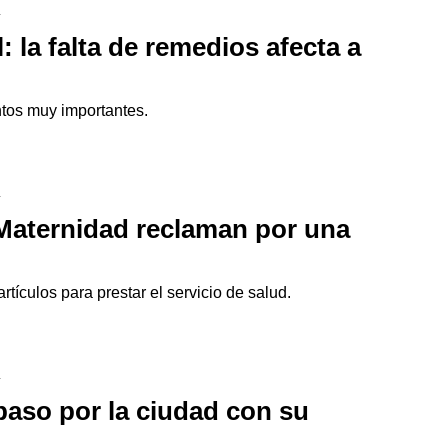
4
 la falta de remedios afecta a
ntos muy importantes.
4
 Maternidad reclaman por una
tículos para prestar el servicio de salud.
4
paso por la ciudad con su