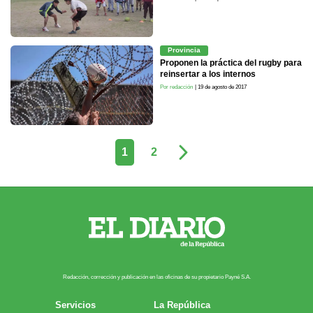
Provincia
Proponen la práctica del rugby para
reinsertar a los internos
Por redacción
| 19 de agosto de 2017
1
2
Redacción, corrección y publicación en las oficinas de su propietario Payn​é S.A.
Servicios
La República