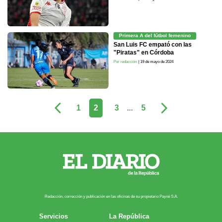
Primera A del fútbol femenino
San Luis FC empató con las
"Piratas" en Córdoba
Por redacción
| 19 de mayo de 2024
1
2
3
...
5
Redacción, corrección y publicación en las oficinas de su propietario Payn​é S.A.
Servicios
La República