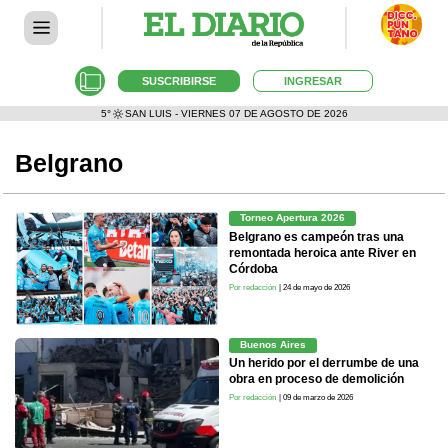
SUSCRIBIRSE
INGRESAR
5°
SAN LUIS - VIERNES 07 DE AGOSTO DE 2026
Belgrano
Torneo Apertura 2026
Belgrano es campeón tras una
remontada heroica ante River en
Córdoba
Por redacción
| 24 de mayo de 2026
Buenos Aires
Un herido por el derrumbe de una
obra en proceso de demolición
Por redacción
| 09 de marzo de 2026