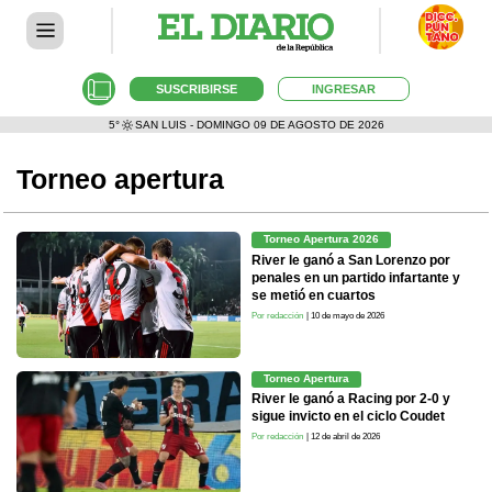
SUSCRIBIRSE
INGRESAR
5°
SAN LUIS - DOMINGO 09 DE AGOSTO DE 2026
Torneo apertura
Torneo Apertura 2026
River le ganó a San Lorenzo por
penales en un partido infartante y
se metió en cuartos
Por redacción
| 10 de mayo de 2026
Torneo Apertura
River le ganó a Racing por 2-0 y
sigue invicto en el ciclo Coudet
Por redacción
| 12 de abril de 2026