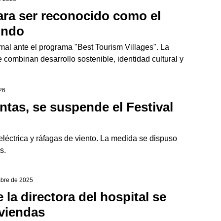
ara ser reconocido como el
undo
rmal ante el programa "Best Tourism Villages". La
e combinan desarrollo sostenible, identidad cultural y
26
tas, se suspende el Festival
eléctrica y ráfagas de viento. La medida se dispuso
s.
mbre de 2025
 la directora del hospital se
iviendas