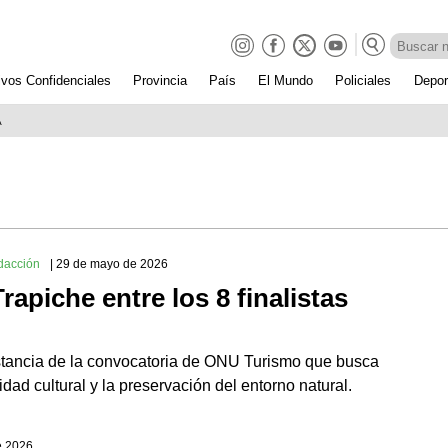
ivos Confidenciales
Provincia
País
El Mundo
Policiales
Depor
A
dacción
| 29 de mayo de 2026
rapiche entre los 8 finalistas
nstancia de la convocatoria de ONU Turismo que busca
tidad cultural y la preservación del entorno natural.
de 2026