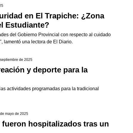
25
uridad en El Trapiche: ¿Zona
el Estudiante?
dades del Gobierno Provincial con respecto al cuidado
, lamentó una lectora de El Diario.
e septiembre de 2025
reación y deporte para la
las actividades programadas para la tradicional
.
1 de mayo de 2025
 fueron hospitalizados tras un