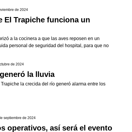
noviembre de 2024
de El Trapiche funciona un
orizó a la cocinera a que las aves reposen en un
cuida personal de seguridad del hospital, para que no
octubre de 2024
eneró la lluvia
Trapiche la crecida del río generó alarma entre los
 de septiembre de 2024
os operativos, así será el evento