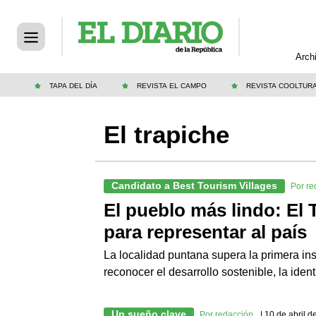
Arch
TAPA DEL DÍA
REVISTA EL CAMPO
REVISTA COOLTUR
El trapiche
Candidato a Best Tourism Villages
Por re
El pueblo más lindo: El T
para representar al país
La localidad puntana supera la primera i
reconocer el desarrollo sostenible, la iden
Un sueño clave
Por redacción
| 10 de abril 