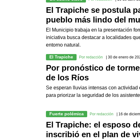
El Trapiche se postula p
pueblo más lindo del m
El Municipio trabaja en la presentación fo
iniciativa busca destacar a localidades qu
entorno natural.
El Trapiche
Por redacción
| 30 de enero de 20
Por pronóstico de tormen
de los Ríos
Se esperan lluvias intensas con actividad 
para priorizar la seguridad de los asistente
Fuerte polémica
Por redacción
| 16 de dicie
El Trapiche: el esposo de
inscribió en el plan de v