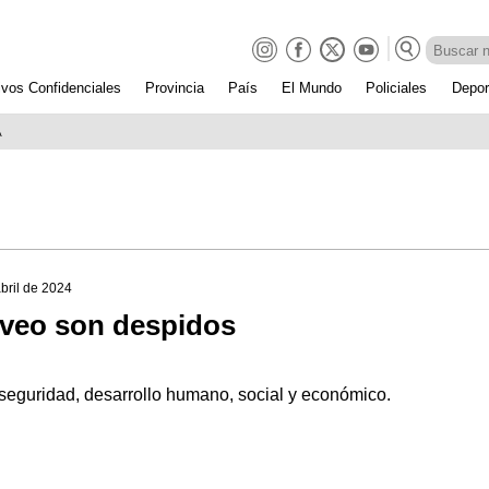
ivos Confidenciales
Provincia
País
El Mundo
Policiales
Depor
A
abril de 2024
 veo son despidos
n seguridad, desarrollo humano, social y económico.