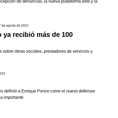
 recepción de denuncias, la nueva plataforma web y la
17 de agosto de 2023
o ya recibió más de 100
 sobre obras sociales, prestadores de servicios y
2023
es definió a Enrique Ponce como el nuevo defensor
da importante