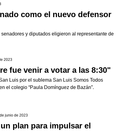
3
gnado como el nuevo defensor
, senadores y diputados eligieron al representante de
 de 2023
e fue venir a votar a las 8:30"
e San Luis por el sublema San Luis Somos Todos
s en el colegio “Paula Domínguez de Bazán”.
 de junio de 2023
un plan para impulsar el