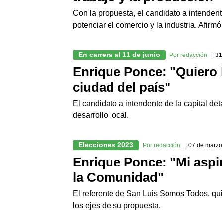
Con la propuesta, el candidato a intende
potenciar el comercio y la industria. Afirm
En carrera al 11 de junio
Por redacción
| 3
Enrique Ponce: "Quiero 
ciudad del país"
El candidato a intendente de la capital det
desarrollo local.
Elecciones 2023
Por redacción
| 07 de marz
Enrique Ponce: "Mi aspir
la Comunidad"
El referente de San Luis Somos Todos, qu
los ejes de su propuesta.