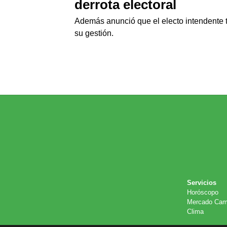
derrota electoral
Además anunció que el electo intendente ti
su gestión.
Servicios
Horóscopo
Mercado Cam
Clima