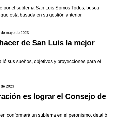
nte por el sublema San Luis Somos Todos, busca
ó que está basada en su gestión anterior.
1 de mayo de 2023
hacer de San Luis la mejor
alló sus sueños, objetivos y proyecciones para el
o de 2023
ación es lograr el Consejo de
ien conformará un sublema en el peronismo, detalló