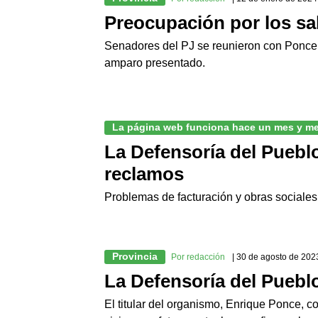
Preocupación por los sal
Senadores del PJ se reunieron con Ponce. T
amparo presentado.
La página web funciona hace un mes y m
La Defensoría del Pueblo
reclamos
Problemas de facturación y obras sociales
Provincia
Por redacción
| 30 de agosto de 202
La Defensoría del Pueblo
El titular del organismo, Enrique Ponce, c