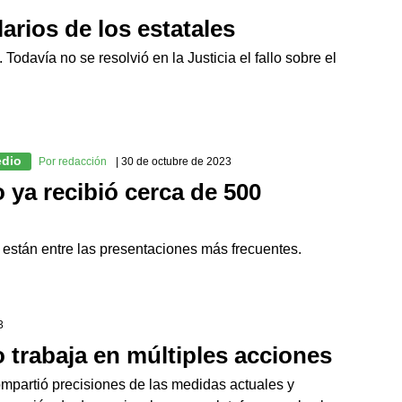
arios de los estatales
odavía no se resolvió en la Justicia el fallo sobre el
edio
Por redacción
| 30 de octubre de 2023
 ya recibió cerca de 500
 están entre las presentaciones más frecuentes.
3
 trabaja en múltiples acciones
ompartió precisiones de las medidas actuales y