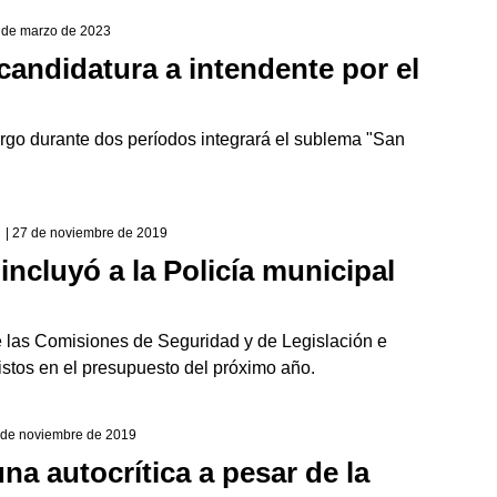
6 de marzo de 2023
candidatura a intendente por el
argo durante dos períodos integrará el sublema "San
| 27 de noviembre de 2019
ncluyó a la Policía municipal
e las Comisiones de Seguridad y de Legislación e
vistos en el presupuesto del próximo año.
3 de noviembre de 2019
na autocrítica a pesar de la