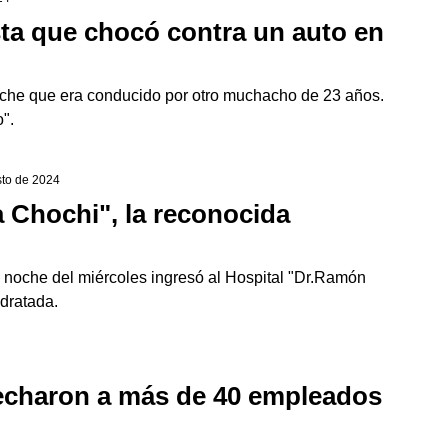
sta que chocó contra un auto en
coche que era conducido por otro muchacho de 23 años.
".
sto de 2024
a Chochi", la reconocida
 noche del miércoles ingresó al Hospital "Dr.Ramón
idratada.
 echaron a más de 40 empleados