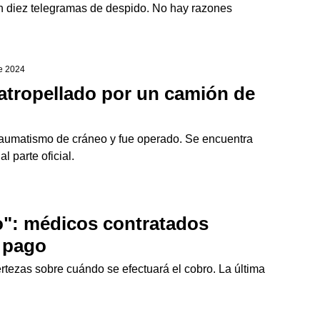
on diez telegramas de despido. No hay razones
de 2024
 atropellado por un camión de
traumatismo de cráneo y fue operado. Se encuentra
l parte oficial.
o": médicos contratados
e pago
ertezas sobre cuándo se efectuará el cobro. La última