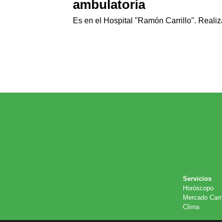
ambulatoria
Es en el Hospital "Ramón Carrillo". Realiza
Servicios
Horóscopo
Mercado Cam
Clima