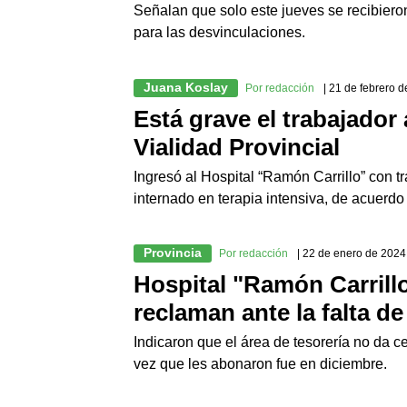
Señalan que solo este jueves se recibier
para las desvinculaciones.
Juana Koslay
Por redacción
| 21 de febrero 
Está grave el trabajador
Vialidad Provincial
Ingresó al Hospital “Ramón Carrillo” con 
internado en terapia intensiva, de acuerdo a
Provincia
Por redacción
| 22 de enero de 2024
Hospital "Ramón Carrill
reclaman ante la falta d
Indicaron que el área de tesorería no da c
vez que les abonaron fue en diciembre.