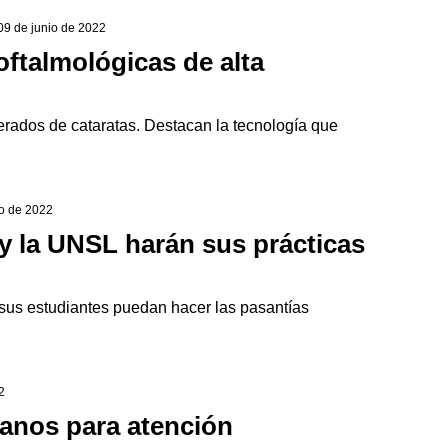
 09 de junio de 2022
oftalmológicas de alta
erados de cataratas. Destacan la tecnología que
o de 2022
y la UNSL harán sus prácticas
sus estudiantes puedan hacer las pasantías
2
fanos para atención