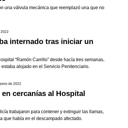
aron una válvula mecánica que reemplazó una que no
e 2022
a internado tras iniciar un
ospital “Ramón Carrillo” desde hacía tres semanas,
estaba alojado en el Servicio Penitenciario.
 junio de 2022
en cercanías al Hospital
cía trabajaron para contener y extinguir las llamas,
ura que había en el descampado afectado.